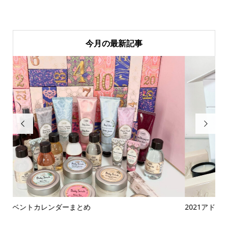
今月の最新記事


2021アドベントカレンダーまとめ