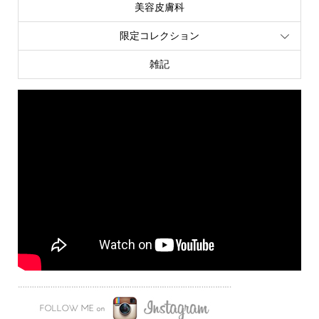
美容皮膚科
限定コレクション
雑記