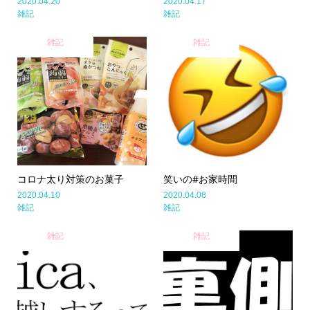
2020.04.20
2020.04.17
雑記
雑記
雑記
雑記
コロナ太り対策のお菓子
笑いの#お家時間
2020.04.10
2020.04.08
雑記
雑記
雑記
雑記