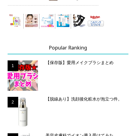
Popular Ranking
【保存版】愛用メイクブラシまとめ
1
【脱線あり】洗顔後化粧水が泡立つ件。
2
美容皮膚科でイオン導入受けてみた