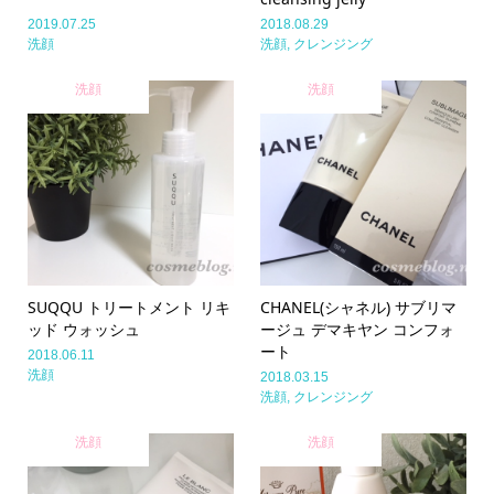
2019.07.25
2018.08.29
洗顔
洗顔
,
クレンジング
洗顔
洗顔
SUQQU トリートメント リキ
CHANEL(シャネル) サブリマ
ッド ウォッシュ
ージュ デマキヤン コンフォ
ート
2018.06.11
洗顔
2018.03.15
洗顔
,
クレンジング
洗顔
洗顔