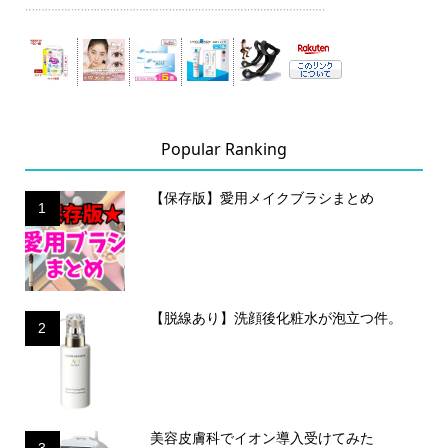
Popular Ranking
【保存版】愛用メイクブラシまとめ
1
【脱線あり】洗顔後化粧水が泡立つ件。
2
美容皮膚科でイオン導入受けてみた