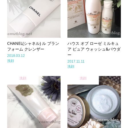
CHANEL(シャネル) ル ブラン
ハウス オブ ローゼ ミルキュ
フォーム クレンザー
ア ピュア ウォッシュ&パウダ
ー
2018.03.12
洗顔
2017.11.11
洗顔
洗顔
洗顔