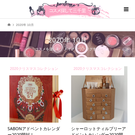
2020年 10月
2020年 10月
コスメを楽しむ、メイクでワクワクする
2020クリスマスコレクション
2020クリスマスコレクション
SABONアドベントカレンダ
シャーロットティルブリーア
ー2020開封！
ドベントカレンダー2020開