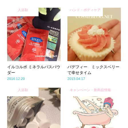
入浴剤
ハンド・ボディケア
イルコルポ ミネラルバスパウ
バデフィー ミックスベリー
ダー
で幸せタイム
2016.12.20
2015.04.17
入浴剤
キャンペーン・新商品情報