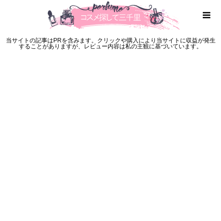
当サイトの記事はPRを含みます。クリックや購入により当サイトに収益が発生
することがありますが、レビュー内容は私の主観に基づいています。