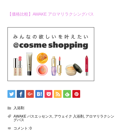
【価格比較】AWAKE アロマリラクシングバス
入浴剤
AWAKE バスエッセンス
,
アウェイク 入浴剤
,
アロマリラクシン
グバス
コメント:
0