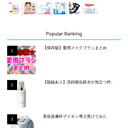
Popular Ranking
【保存版】愛用メイクブラシまとめ
1
【脱線あり】洗顔後化粧水が泡立つ件。
2
美容皮膚科でイオン導入受けてみた
3