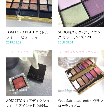
TOM FORD BEAUTY（トム
SUQQU(スック) デザイニン
フォード ビューティ）...
グ カラー アイズ 120
2019.08.12
2018.08.04
☆アイメイク
2019スプリングコレクション
ADDICTION（アディクショ
Yves Saint Laurent(イヴサン
ン） ザ アイシャドウ#94...
ローラン) メ...