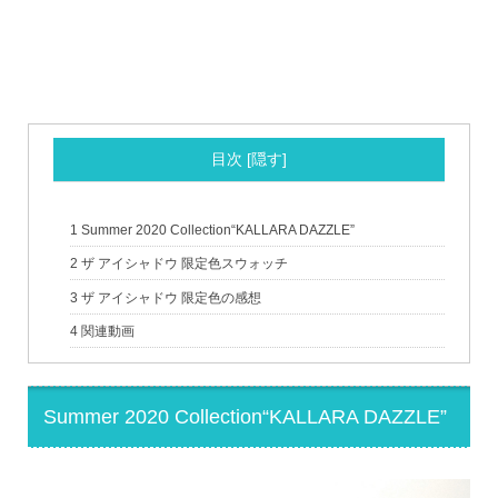
目次
[
隠す
]
1
Summer 2020 Collection“KALLARA DAZZLE”
2
ザ アイシャドウ 限定色スウォッチ
3
ザ アイシャドウ 限定色の感想
4
関連動画
Summer 2020 Collection“KALLARA DAZZLE”