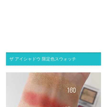
ザ アイシャドウ 限定色スウォッチ