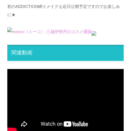
初のADDICTION縛りメイクも近日公開予定ですのでお楽しみ
に★
関連動画