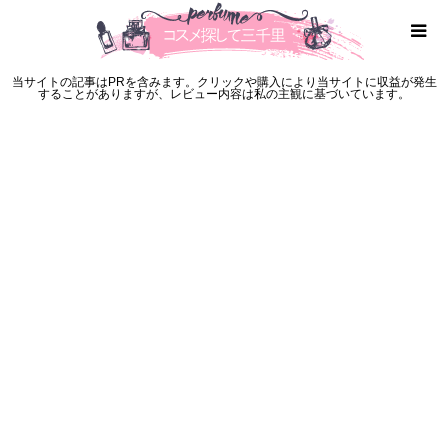
当サイトの記事はPRを含みます。クリックや購入により当サイトに収益が発生
することがありますが、レビュー内容は私の主観に基づいています。