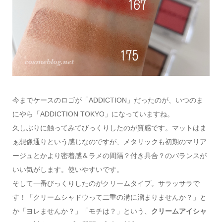
今までケースのロゴが「ADDICTION」だったのが、いつのま
にやら「ADDICTION TOKYO」になっていますね。
久しぶりに触ってみてびっくりしたのが質感です。マットはま
ぁ想像通りという感じなのですが、メタリックも初期のマリア
ージュとかより密着感＆ラメの間隔？付き具合？のバランスが
いい気がします。使いやすいです。
そして一番びっくりしたのがクリームタイプ。サラッサラで
す！「クリームシャドウって二重の溝に溜まりませんか？」と
か「ヨレませんか？」「モチは？」という、
クリームアイシャ