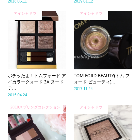
2016.06.11
2019.01.12
アイシャドウ
アイシャドウ
ポチッたよ！トムフォード ア
TOM FORD BEAUTY(トム フ
イカラークォード 3A ヌード
ォード ビューティ)...
デ...
2017.11.24
2015.04.24
2019スプリングコレクション
アイシャドウ