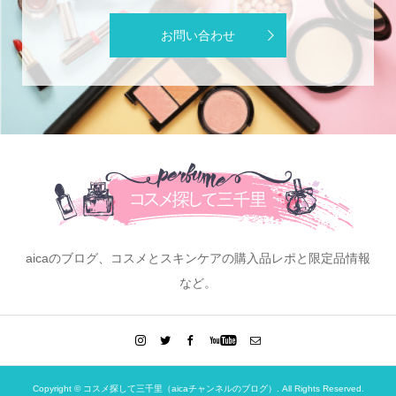
お問い合わせ
aicaのブログ、コスメとスキンケアの購入品レポと限定品情報
など。
Copyright ©
コスメ探して三千里（aicaチャンネルのブログ）. All Rights Reserved.