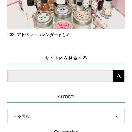
2021アドベントカレンダーまとめ
鬼
ラコ.
サイト内を検索する
Archive
月を選択