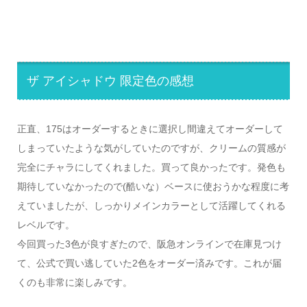
ザ アイシャドウ 限定色の感想
正直、175はオーダーするときに選択し間違えてオーダーして
しまっていたような気がしていたのですが、クリームの質感が
完全にチャラにしてくれました。買って良かったです。発色も
期待していなかったので(酷いな）ベースに使おうかな程度に考
えていましたが、しっかりメインカラーとして活躍してくれる
レベルです。
今回買った3色が良すぎたので、阪急オンラインで在庫見つけ
て、公式で買い逃していた2色をオーダー済みです。これが届
くのも非常に楽しみです。