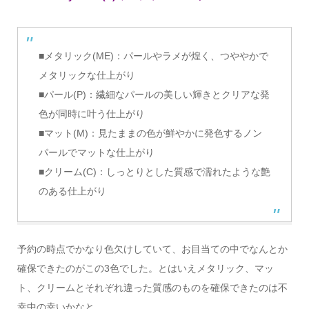
■メタリック(ME)：パールやラメが煌く、つややかで
メタリックな仕上がり
■パール(P)：繊細なパールの美しい輝きとクリアな発
色が同時に叶う仕上がり
■マット(M)：見たままの色が鮮やかに発色するノン
パールでマットな仕上がり
■クリーム(C)：しっとりとした質感で濡れたような艶
のある仕上がり
予約の時点でかなり色欠けしていて、お目当ての中でなんとか
確保できたのがこの3色でした。とはいえメタリック、マッ
ト、クリームとそれぞれ違った質感のものを確保できたのは不
幸中の幸いかなと。